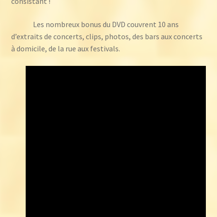
consistant !
Les nombreux bonus du DVD couvrent 10 ans
d’extraits de concerts, clips, photos, des bars aux concerts
à domicile, de la rue aux festivals.