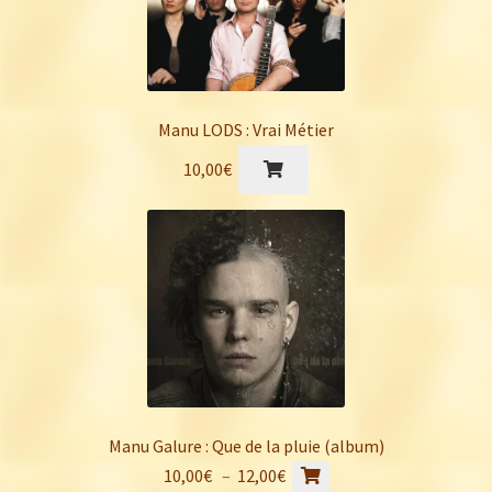
Manu LODS : Vrai Métier
10,00
€
Manu Galure : Que de la pluie (album)
Ce
Plage
10,00
€
–
12,00
€