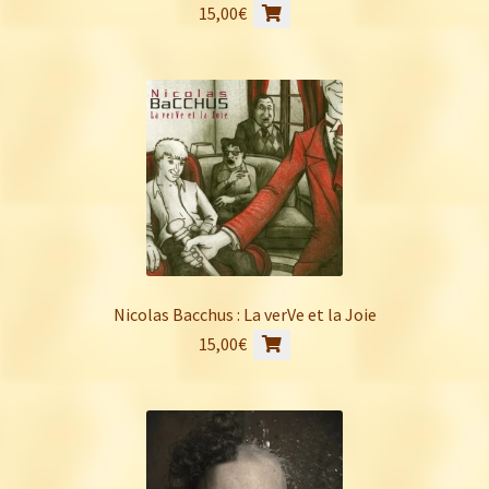
15,00
€
Nicolas Bacchus : La verVe et la Joie
15,00
€