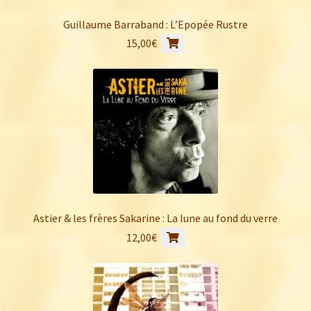
Guillaume Barraband : L’Epopée Rustre
15,00
€
Astier & les frères Sakarine : La lune au fond du verre
12,00
€