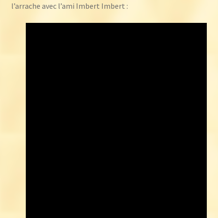
l’arrache avec l’ami Imbert Imbert :