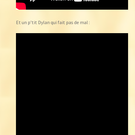
Et un p’tit Dylan qui fait pas de mal :