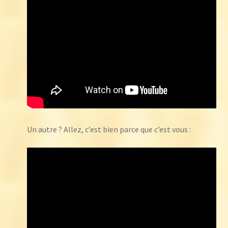
Un autre ? Allez, c’est bien parce que c’est vous :