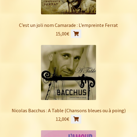
C’est un joli nom Camarade : L’empreinte Ferrat
15,00
€
Nicolas Bacchus : A Table (Chansons bleues ou à poing)
12,00
€