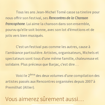
Francophone
-
Tous les ans Jean-Michel Tomé casse sa tirelire pour
Volume
nous offrir son festival, ses
Rencontres de la Chanson
2
francophone
. Lui aime la chanson dans son ensemble,
pourvu qu’elle soit bonne, avec son lot d’émotions et de
jolis vers bien musiqués.
C’est un festival pas comme les autres, cause à
l’ambiance particulière. Artistes, organisateurs, Michels et
spectateurs sont tous d’une même famille, chaleureuse et
solidaire. Plus précieux que Barjac, c’est dire…
ème
Voici le 2
des deux volumes d’une compilation des
artistes passés aux Rencontres organisées depuis 2007 à
Premilhat (Allier).
Vous aimerez sûrement aussi…