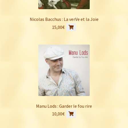
Nicolas Bacchus : La verVe et la Joie
15,00
€
Manu Lods : Garder le fou rire
10,00
€