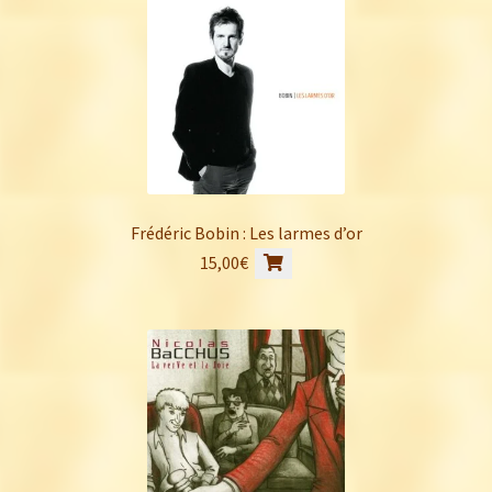
Frédéric Bobin : Les larmes d’or
15,00
€