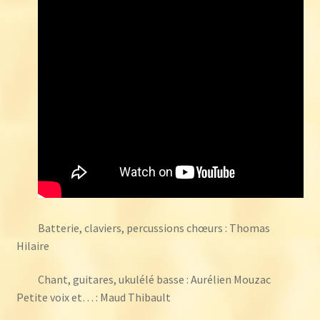
Batterie, claviers, percussions chœurs : Thomas
Hilaire
Chant, guitares, ukulélé basse : Aurélien Mouzac
Petite voix et… : Maud Thibault