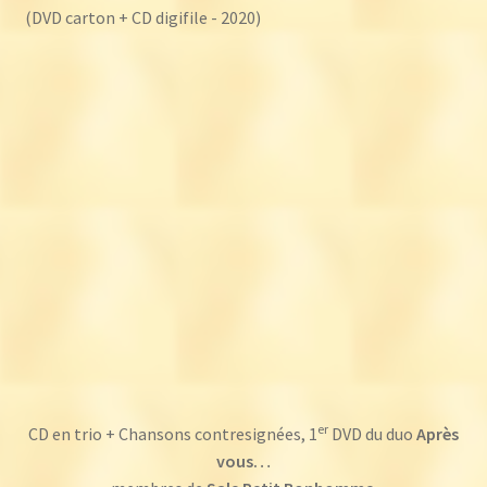
(DVD carton + CD digifile - 2020)
er
CD en trio + Chansons contresignées, 1
DVD du duo
Après
vous…