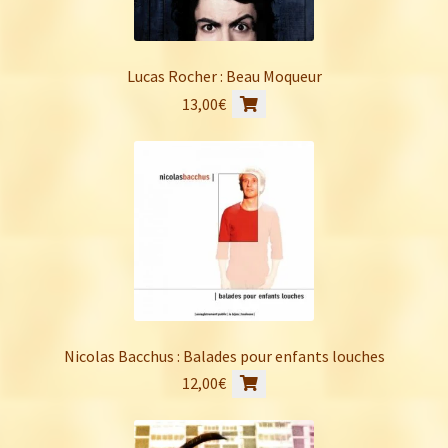
Lucas Rocher : Beau Moqueur
13,00
€
Nicolas Bacchus : Balades pour enfants louches
12,00
€