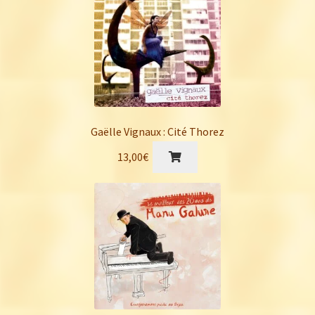
Gaëlle Vignaux : Cité Thorez
13,00
€