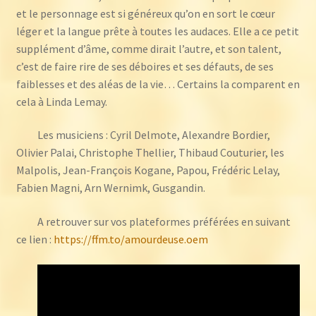
et le personnage est si généreux qu’on en sort le cœur
léger et la langue prête à toutes les audaces. Elle a ce petit
supplément d’âme, comme dirait l’autre, et son talent,
c’est de faire rire de ses déboires et ses défauts, de ses
faiblesses et des aléas de la vie… Certains la comparent en
cela à Linda Lemay.
Les musiciens : Cyril Delmote, Alexandre Bordier,
Olivier Palai, Christophe Thellier, Thibaud Couturier, les
Malpolis, Jean-François Kogane, Papou, Frédéric Lelay,
Fabien Magni, Arn Wernimk, Gusgandin.
A retrouver sur vos plateformes préférées en suivant
ce lien :
https://ffm.to/amourdeuse.oem