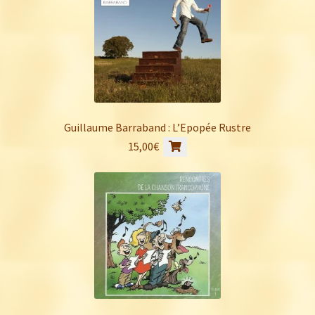
Guillaume Barraband : L’Epopée Rustre
15,00
€