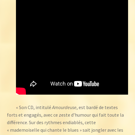
« Son CD, intitulé
Amourdeuse
, est bardé de textes
forts et engagés, avec ce zeste d’humour qui fait toute la
différence. Sur des rythmes endiablés, cette
« mademoiselle qui chante le blues » sait jongler avec les