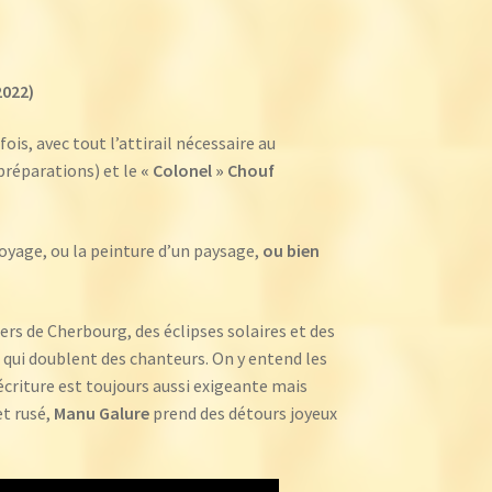
2022)
is, avec tout l’attirail nécessaire au
préparations) et le
« Colonel » Chouf
voyage, ou la peinture d’un paysage,
ou bien
rs de Cherbourg, des éclipses solaires et des
es qui doublent des chanteurs. On y entend les
’écriture est toujours aussi exigeante mais
t rusé,
Manu Galure
prend des détours joyeux