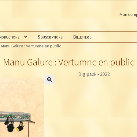
Mon com
productions
Souscriptions
Billetterie
Manu Galure : Vertumne en public
Manu Galure : Vertumne en public
Digipack - 2022
🔍