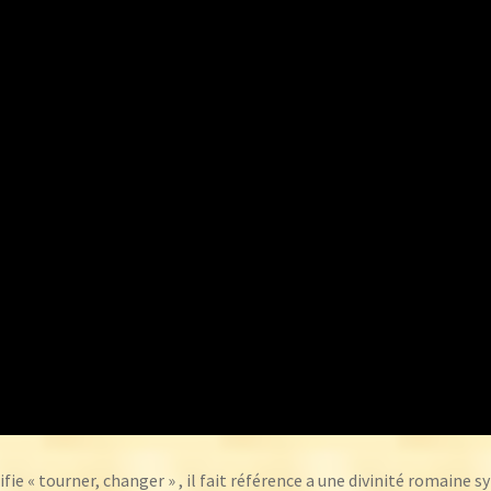
fie « tourner, changer » , il fait référence a une divinité romaine 