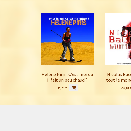
Hélène Piris : C’est moi ou
Nicolas Bac
il fait un peu chaud ?
tout le mon
16,50
€
20,00