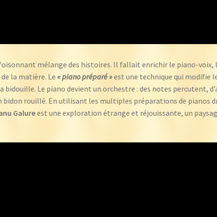
foisonnant mélange des histoires. Il fallait enrichir le piano-voix,
 de la matière. Le
« piano préparé »
est une technique qui modifie le 
e la bidouille. Le piano devient un orchestre : des notes percutent, d
bidon rouillé. En utilisant les multiples préparations de pianos dr
anu Galure
est une exploration étrange et réjouissante, un paysage