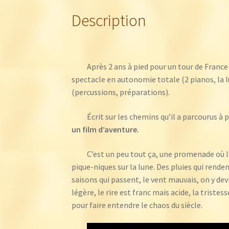
Description
Après 2 ans à pied pour un tour de France
spectacle en autonomie totale (2 pianos, la lu
(percussions, préparations).
Écrit sur les chemins qu’il a parcourus à
un film d’aventure.
C’est un peu tout ça, une promenade où 
pique-niques sur la lune. Des pluies qui rende
saisons qui passent, le vent mauvais, on y devi
légère, le rire est franc mais acide, la tristes
pour faire entendre le chaos du siècle.