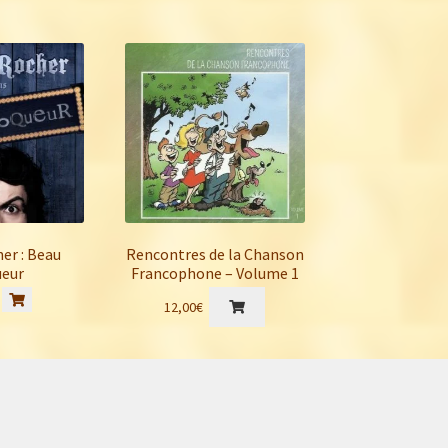
20,00€.
17,00€.
er : Beau
Rencontres de la Chanson
eur
Francophone – Volume 1
12,00
€