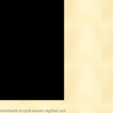
symbolisant le cycle annuel végétal, son