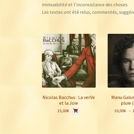
immuabilité et l’inconsistance des choses.
Les textes ont été relus, commentés, suggér
Nicolas Bacchus : La verVe
Manu Galure
et la Joie
pluie 
15,00
€
10,00
€
–