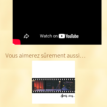
Vous aimerez sûrement aussi…