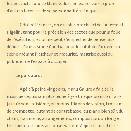
le spectacle solo de Manu Galure en piano-voix explore
d’autres facettes de sa personnalité scénique :
Côté références, on est plus proche ici de
Juliette
et
Higelin
, tant pour la précision des textes que pour la folie
de l’exécution, et on ne peut s’empêcher de penser aux
débuts d’une
Jeanne Cherhal
pour le culot de l’arrivée sur
scène mêlant fraîcheur et maturité, maîtrise aussi du
public et de l’espace à occuper.
Le parcours :
Agé d’à peine vingt ans, Manu Galure a fait de la
musique depuis son plus jeune âge et risque bien d’en faire
jusqu’à son troisième, au moins. Dix ans de violon, trois ans
de trompette, autant de contrebasse, du piano bien sûr, du
chant, harmonie, arrangements, composition, un long et
fructueux parcours au conservatoire. A quinze ans il écrit