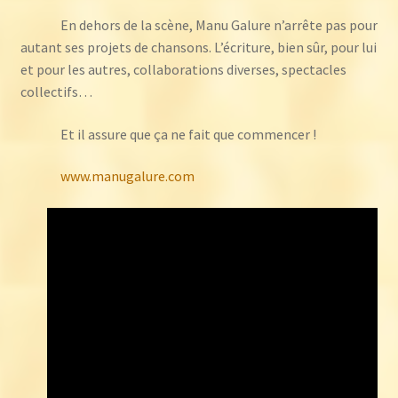
En dehors de la scène, Manu Galure n’arrête pas pour
autant ses projets de chansons. L’écriture, bien sûr, pour lui
et pour les autres, collaborations diverses, spectacles
collectifs…
Et il assure que ça ne fait que commencer !
www.manugalure.com