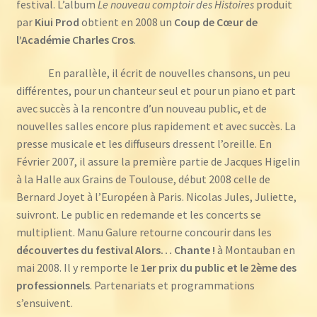
festival. L’album
Le nouveau comptoir des Histoires
produit
par
Kiui Prod
obtient en 2008 un
Coup de Cœur de
l’Académie Charles Cros
.
En parallèle, il écrit de nouvelles chansons, un peu
différentes, pour un chanteur seul et pour un piano et part
avec succès à la rencontre d’un nouveau public, et de
nouvelles salles encore plus rapidement et avec succès. La
presse musicale et les diffuseurs dressent l’oreille. En
Février 2007, il assure la première partie de Jacques Higelin
à la Halle aux Grains de Toulouse, début 2008 celle de
Bernard Joyet à l’Européen à Paris. Nicolas Jules, Juliette,
suivront. Le public en redemande et les concerts se
multiplient. Manu Galure retourne concourir dans les
découvertes du festival Alors… Chante !
à Montauban en
mai 2008. Il y remporte le
1er prix du public et le 2ème des
professionnels
. Partenariats et programmations
s’ensuivent.