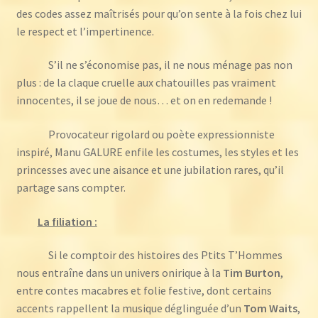
des codes assez maîtrisés pour qu’on sente à la fois chez lui
le respect et l’impertinence.
S’il ne s’économise pas, il ne nous ménage pas non
plus : de la claque cruelle aux chatouilles pas vraiment
innocentes, il se joue de nous… et on en redemande !
Provocateur rigolard ou poète expressionniste
inspiré, Manu GALURE enfile les costumes, les styles et les
princesses avec une aisance et une jubilation rares, qu’il
partage sans compter.
La filiation :
Si le comptoir des histoires des Ptits T’Hommes
nous entraîne dans un univers onirique à la
Tim Burton
,
entre contes macabres et folie festive, dont certains
accents rappellent la musique déglinguée d’un
Tom Waits
,