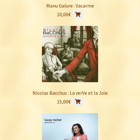
Manu Galure : Vacarme
10,00
€
Nicolas Bacchus : La verVe et la Joie
15,00
€