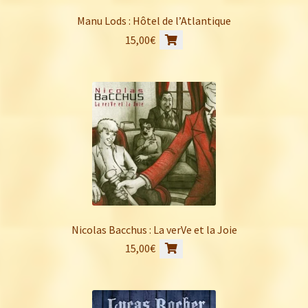
Manu Lods : Hôtel de l’Atlantique
15,00
€
Nicolas Bacchus : La verVe et la Joie
15,00
€