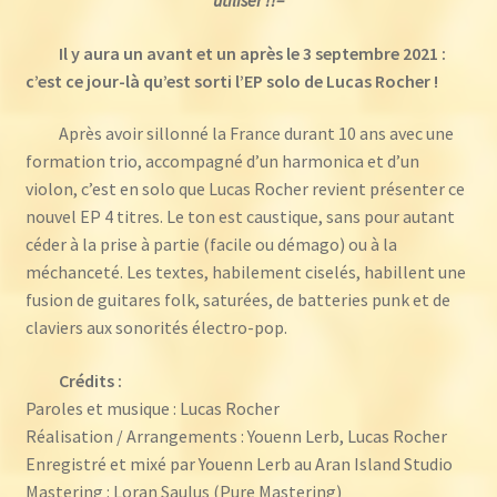
utiliser !!–
Il y aura un avant et un après le 3 septembre 2021 :
c’est ce jour-là qu’est sorti l’EP solo de Lucas Rocher !
Après avoir sillonné la France durant 10 ans avec une
formation trio, accompagné d’un harmonica et d’un
violon, c’est en solo que Lucas Rocher revient présenter ce
nouvel EP 4 titres. Le ton est caustique, sans pour autant
céder à la prise à partie (facile ou démago) ou à la
méchanceté. Les textes, habilement ciselés, habillent une
fusion de guitares folk, saturées, de batteries punk et de
claviers aux sonorités électro-pop.
Crédits :
Paroles et musique : Lucas Rocher
Réalisation / Arrangements : Youenn Lerb, Lucas Rocher
Enregistré et mixé par Youenn Lerb au Aran Island Studio
Mastering : Loran Saulus (Pure Mastering)