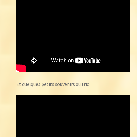
Et quelques petits souvenirs du trio :