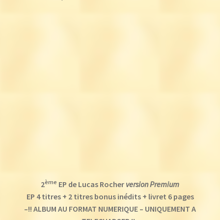
ème
2
EP de Lucas Rocher
version Premium
EP 4 titres + 2 titres bonus inédits + livret 6 pages
–!! ALBUM AU FORMAT NUMERIQUE – UNIQUEMENT A