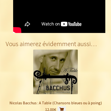
Vous aimerez évidemment aussi…
Nicolas Bacchus : A Table (Chansons bleues ou à poing)
12,00
€