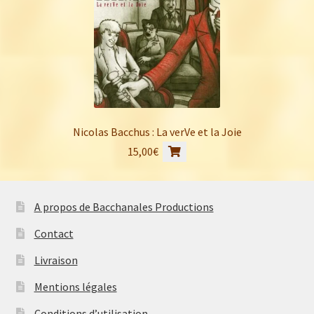
produit
Nicolas Bacchus : La verVe et la Joie
15,00
€
A propos de Bacchanales Productions
Contact
Livraison
Mentions légales
Conditions d’utilisation