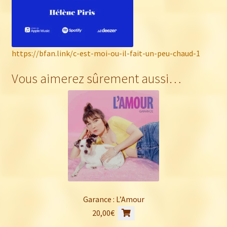
https://bfan.link/c-est-moi-ou-il-fait-un-peu-chaud-1
Vous aimerez sûrement aussi…
Garance : L’Amour
20,00
€