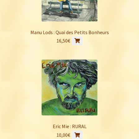
Manu Lods : Quai des Petits Bonheurs
16,50
€
Eric Mie : RURAL
10,00
€