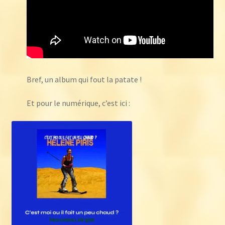
Bref, un album qui fout la patate !
Et pour le numérique, c’est ici :