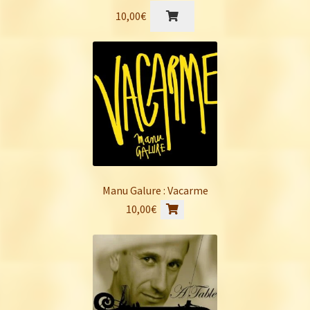
10,00
€
Manu Galure : Vacarme
10,00
€