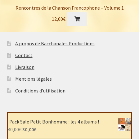
Rencontres de la Chanson Francophone – Volume 1
12,00
€
A propos de Bacchanales Productions
Contact
Livraison
Mentions légales
Conditions d’utilisation
Pack Sale Petit Bonhomme : les 4 albums !
Le
Le
40,00
€
30,00
€
prix
prix