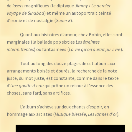
de
losers
magnifiques (le diptyque
Jimmy
/
Le dernier
voyage de Sindbad
) et même un autoportrait teinté
d’ironie et de nostalgie (
Super 8
).
Quant aux histoires d’amour, chez Bobin, elles sont
marginales (la ballade pop sixties
Les étreintes
intermittentes
) ou fantasmées (
La vie qu’on aurait pu vivre
).
Tout au long des douze plages de cet album aux
arrangements boisés et épurés, la recherche de la note
juste, du mot juste, est constante, comme dans le texte
d’
Une goutte d’eau
qui prône un retour à l’essence des
choses, sans fard, sans artifices.
L’album s’achève sur deux chants d’espoir, en
hommage aux artistes (
Musique blessée
,
Les larmes d’or
).