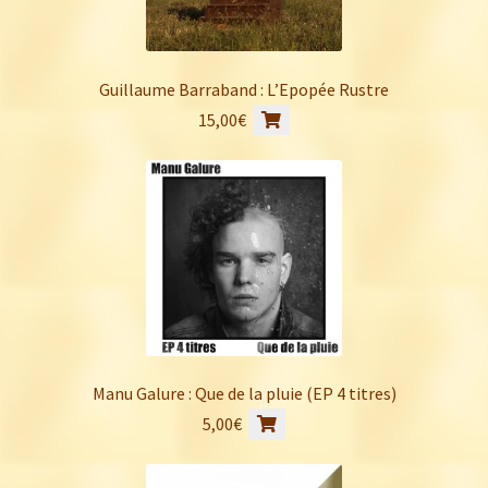
Guillaume Barraband : L’Epopée Rustre
15,00
€
Manu Galure : Que de la pluie (EP 4 titres)
5,00
€