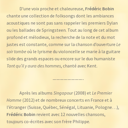
d'or
D’une voix proche et chaleureuse,
Frédéric Bobin
chante une collection de folksongs dont les ambiances
acoustiques ne sont pas sans rappeler les premiers Dylan
ou les ballades de Springsteen. Tout au long de cet album
profond et mélodieux, la recherche de la note et du mot
justes est constante, comme sur la chanson d’ouverture
Le
soir tombe
où le lyrisme du violoncelle se marie à la guitare
slide des grands espaces ou encore sur le duo humaniste
Tant qu’il y aura des hommes
, chanté avec Kent.
————————-
Après les albums
Singapour
(2008) et
Le Premier
Homme
(2012) et de nombreux concerts en France et à
l’étranger (Suisse, Québec, Sénégal, Lituanie, Pologne…),
Frédéric Bobin
revient avec 12 nouvelles chansons,
toujours co-écrites avec son frère Philippe.