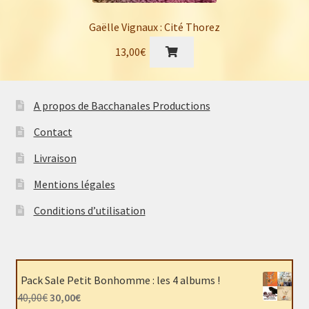
Gaëlle Vignaux : Cité Thorez
13,00
€
A propos de Bacchanales Productions
Contact
Livraison
Mentions légales
Conditions d’utilisation
Pack Sale Petit Bonhomme : les 4 albums !
Le
Le
40,00
€
30,00
€