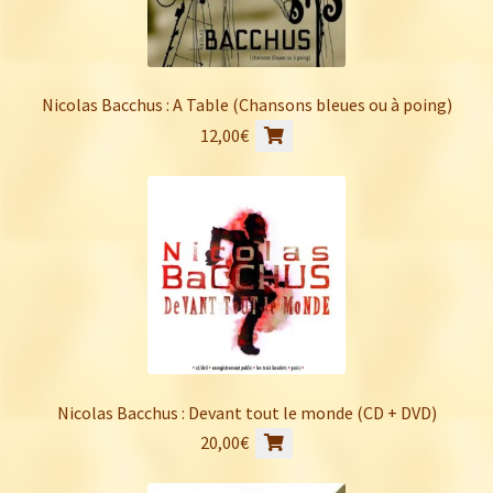
Nicolas Bacchus : A Table (Chansons bleues ou à poing)
12,00
€
Nicolas Bacchus : Devant tout le monde (CD + DVD)
20,00
€