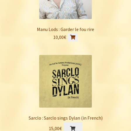
Manu Lods : Garder le fou rire
10,00
€
Sarclo : Sarclo sings Dylan (in French)
15,00
€