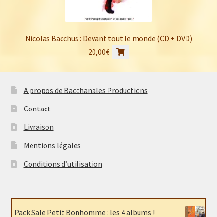
Nicolas Bacchus : Devant tout le monde (CD + DVD)
20,00
€
A propos de Bacchanales Productions
Contact
Livraison
Mentions légales
Conditions d’utilisation
Pack Sale Petit Bonhomme : les 4 albums !