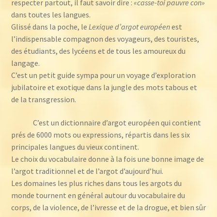
respecter partout, il faut savoir dire :
«casse-toi pauvre con»
dans toutes les langues.
Glissé dans la poche, le
Lexique d’argot européen
est
l’indispensable compagnon des voyageurs, des touristes,
des étudiants, des lycéens et de tous les amoureux du
langage.
C’est un petit guide sympa pour un voyage d’exploration
jubilatoire et exotique dans la jungle des mots tabous et
de la transgression.
C’est un dictionnaire d’argot européen qui contient
prés de 6000 mots ou expressions, répartis dans les six
principales langues du vieux continent.
Le choix du vocabulaire donne à la fois une bonne image de
l’argot traditionnel et de l’argot d’aujourd’hui.
Les domaines les plus riches dans tous les argots du
monde tournent en général autour du vocabulaire du
corps, de la violence, de l’ivresse et de la drogue, et bien sûr