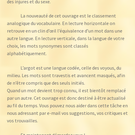
des injures et du sexe.
La nouveauté de cet ouvrage est le classement
analogique du vocabulaire. En lecture horizontale on
retrouve en un clin d’œil l’équivalence d’un mot dans une
autre langue. En lecture verticale, dans la langue de votre
choix, les mots synonymes sont classés
alphabétiquement.
L’argot est une langue codée, celle des voyous, du
milieu. Les mots sont travestis et avancent masqués, afin
de n’être compris que des seuls initiés.
Quand un mot devient trop connu, il est bientôt remplacé
par un autre. Cet ouvrage est donc destiné à être actualisé
au fil du temps. Vous pouvez nous aider dans cette tâche en
nous adressant par e-mail vos suggestions, vos critiques et
vos trouvailles.
Et maintenant démerdez vous !