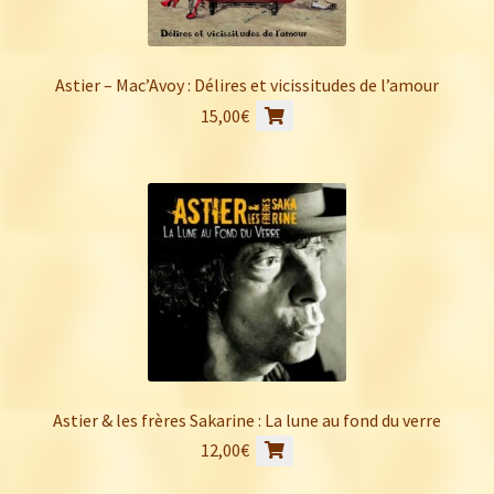
Astier – Mac’Avoy : Délires et vicissitudes de l’amour
15,00
€
Astier & les frères Sakarine : La lune au fond du verre
12,00
€