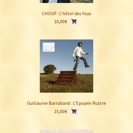
CHOUF : L’hôtel des fous
10,00
€
Guillaume Barraband : L’Epopée Rustre
15,00
€