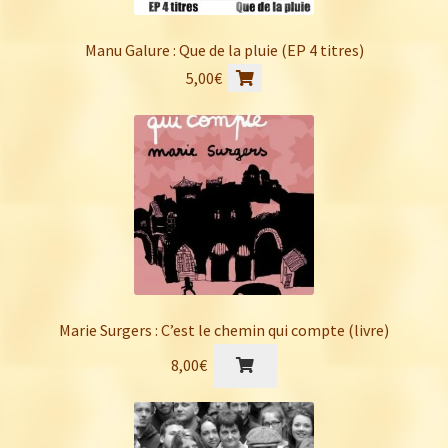
Manu Galure : Que de la pluie (EP 4 titres)
5,00
€
Marie Surgers : C’est le chemin qui compte (livre)
8,00
€