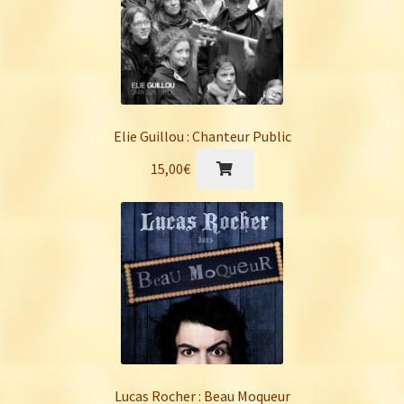
Elie Guillou : Chanteur Public
15,00
€
Lucas Rocher : Beau Moqueur