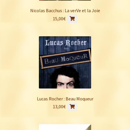
Nicolas Bacchus : La verVe et la Joie
15,00
€
Lucas Rocher : Beau Moqueur
13,00
€