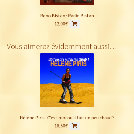
Reno Bistan : Radio Bistan
12,00
€
Vous aimerez évidemment aussi…
Hélène Piris : C’est moi ou il fait un peu chaud ?
16,50
€