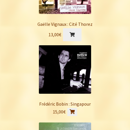
Gaëlle Vignaux : Cité Thorez
13,00
€
Frédéric Bobin : Singapour
15,00
€