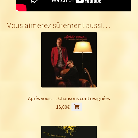
Vous aimerez sûrement aussi…
Après vous… : Chansons contresignées
15,00
€