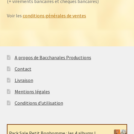
(+ virements bancaires et chèques bancaires)
Voir les
conditions générales de ventes
A propos de Bacchanales Productions
Contact
Livraison
Mentions légales
Conditions d’utilisation
Pack Sale Petit Bonhomme : les 4 albums !