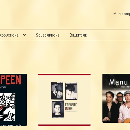
Mon com
productions
Souscriptions
Billetterie