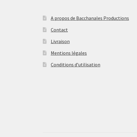
au
plus
ancien
A propos de Bacchanales Productions
Contact
Livraison
Mentions légales
Conditions d’utilisation