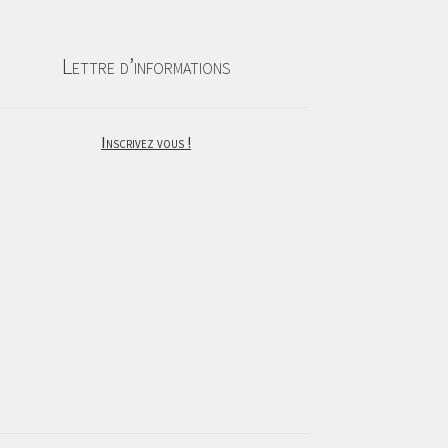
Lettre d’informations
Inscrivez vous !