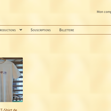
Mon com
productions
Souscriptions
Billetterie
 T-Shirt de