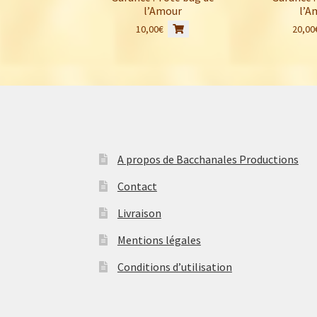
l’Amour
l’A
10,00
€
20,00
A propos de Bacchanales Productions
Contact
Livraison
Mentions légales
Conditions d’utilisation