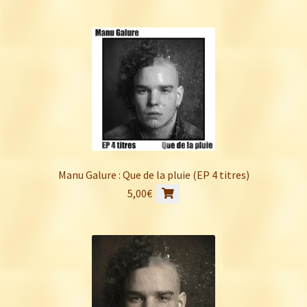
Manu Galure : Que de la pluie (EP 4 titres)
5,00
€