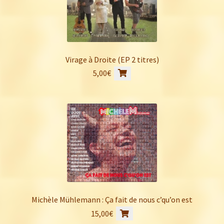
Virage à Droite (EP 2 titres)
5,00
€
Michèle Mühlemann : Ça fait de nous c’qu’on est
15,00
€