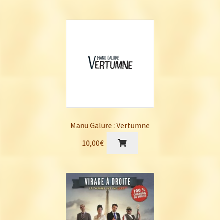
Manu Galure : Vertumne
10,00
€