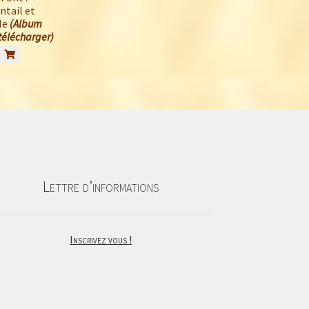
ntail et
le
(Album
télécharger)
Lettre d’informations
Inscrivez vous !