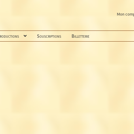
Mon com
productions
Souscriptions
Billetterie