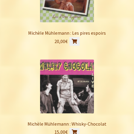
Michèle Mühlemann : Les pires espoirs
20,00
€
Michèle Mühlemann : Whisky-Chocolat
15,00
€