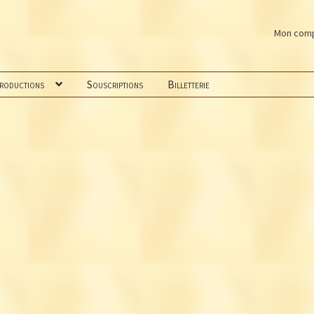
Mon com
productions
Souscriptions
Billetterie