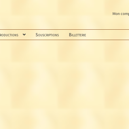
Mon com
productions
Souscriptions
Billetterie