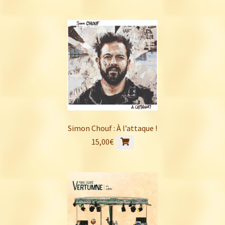
Simon Chouf : À l’attaque !
15,00
€