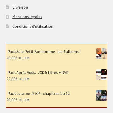
Livraison
Mentions légales
Conditions d’utilisation
Pack Sale Petit Bonhomme : les 4 albums !
Le
Le
40,00
€
30,00
€
prix
prix
initial
actuel
Pack Après Vous... : CD 5 titres + DVD
était :
est :
Le
Le
22,00
€
18,00
€
40,00€.
30,00€.
prix
prix
initial
actuel
Pack Lucarne : 2 EP - chapitres 1 à 12
était :
est :
Le
Le
20,00
€
16,00
€
22,00€.
18,00€.
prix
prix
initial
actuel