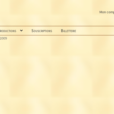
Mon com
productions
Souscriptions
Billetterie
 2009