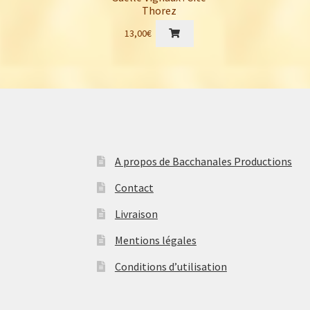
Thorez
13,00
€
A propos de Bacchanales Productions
Contact
Livraison
Mentions légales
Conditions d’utilisation