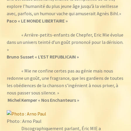
explore l’humanité du plus jeune âge jusqu’à la vieillesse
avec, parfois, un humour vache qui amuserait Agnès Bihl.»
Paco « LE MONDE LIBERTAIRE »
« Arrière-petits-enfants de Chepfer, Eric Mie évolue
dans un univers teinté d’un goût prononcé pour la dérision.
»
Bruno Susset « L’EST REPUBLICAIN »
« Mie ne confine certes pas au génie mais nous
redonne un goût, une fragrance, que les gardiens de toutes
les obédiences de la chanson s’ingénient à nous priver, à
nous passer sous silence. »
Michel Kemper « Nos Enchanteurs »
Photo : Arno Paul
Discographiquement parlant, Éric MIE a