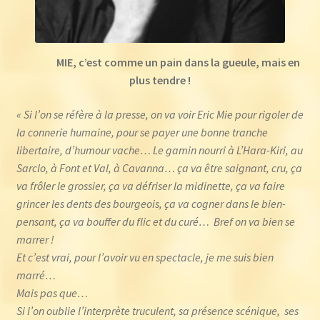
MIE, c’est comme un pain dans la gueule, mais en
plus tendre !
« Si l’on se réfère à la presse, on va voir Eric Mie pour rigoler de
la connerie humaine, pour se payer une bonne tranche
libertaire, d’humour vache… Le gamin nourri à L’Hara-Kiri, au
Sarclo, à Font et Val, à Cavanna… ça va être saignant, cru, ça
va frôler le grossier, ça va défriser la midinette, ça va faire
grincer les dents des bourgeois, ça va cogner dans le bien-
pensant, ça va bouffer du flic et du curé… Bref on va bien se
marrer !
Et c’est vrai, pour l’avoir vu en spectacle, je me suis bien
marré…
Mais pas que…
Si l’on oublie l’interprète truculent, sa présence scénique, ses