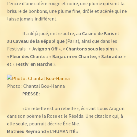
l’encre d’une colère rouge et noire, une plume qui sent la
brisure de bonbons, une plume fine, drôle et acérée qui ne
laisse jamais indifférent.
Il a déjà joué, entre autre, au
Casino de Paris
et
au
Caveau de la République
(Paris), ainsi que dans les
Festivals : «
Avignon Off
», «
Chantons sous les pins
»,
«
Fleur des Chants
» «
Barjac m’en Chante
», «
Satiradax
»
et «
Festiv’ en Marche
».
Photo : Chantal Bou-Hanna
PRESSE :
«Un rebelle est un rebelle », écrivait Louis Aragon
dans son poème la Rose et le Réséda. Une citation qui, à
elle seule, pourrait décrire Éric Mie.
Mathieu Reymond « L’HUMANITÉ »