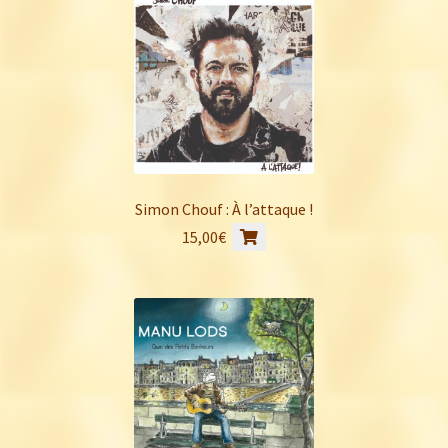
Simon Chouf : À l’attaque !
15,00
€