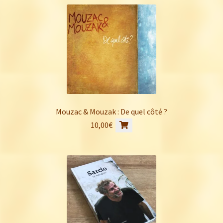
Mouzac & Mouzak : De quel côté ?
10,00
€