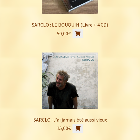
SARCLO : LE BOUQUIN (Livre + 4 CD)
50,00
€
SARCLO : J’ai jamais été aussi vieux
15,00
€