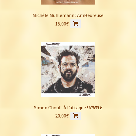
Michèle Mühlemann : AmHeureuse
15,00
€
Simon Chouf : À l’attaque !
VINYLE
20,00
€