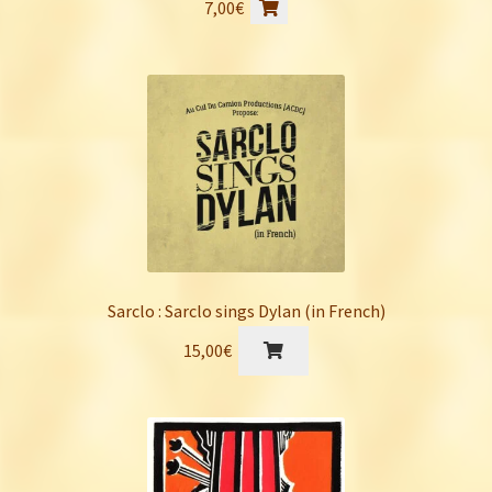
7,00
€
Sarclo : Sarclo sings Dylan (in French)
15,00
€