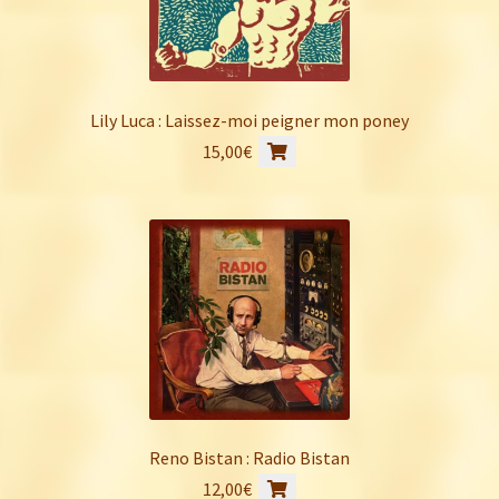
Lily Luca : Laissez-moi peigner mon poney
15,00
€
Reno Bistan : Radio Bistan
12,00
€