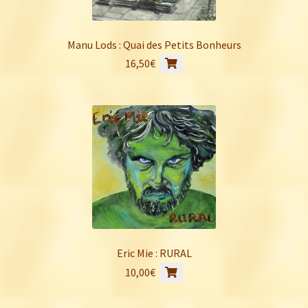
Manu Lods : Quai des Petits Bonheurs
16,50
€
Eric Mie : RURAL
10,00
€