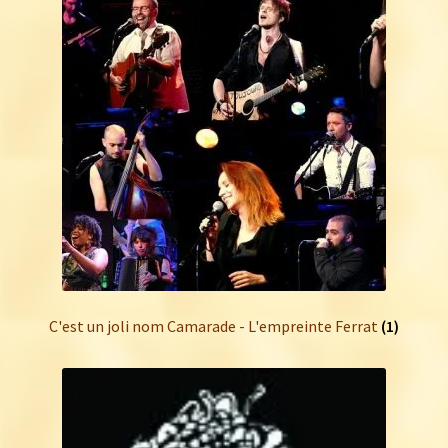
C'est un joli nom Camarade - L'empreinte Ferrat
(1)