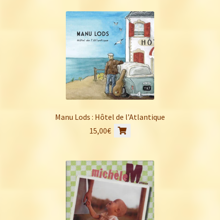
Manu Lods : Hôtel de l’Atlantique
15,00
€