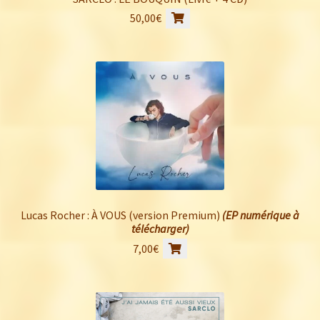
50,00
€
Lucas Rocher : À VOUS (version Premium)
(EP numérique à
télécharger)
7,00
€