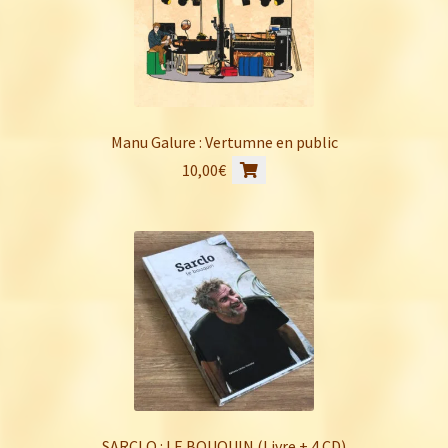
Manu Galure : Vertumne en public
10,00
€
SARCLO : LE BOUQUIN (Livre + 4 CD)