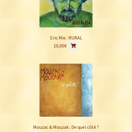
Eric Mie : RURAL
10,00
€
Mouzac & Mouzak : De quel côté ?