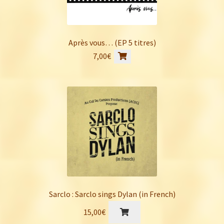
Après vous… (EP 5 titres)
7,00
€
Sarclo : Sarclo sings Dylan (in French)
15,00
€