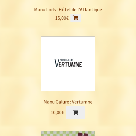
Manu Lods : Hôtel de l’Atlantique
15,00
€
Manu Galure : Vertumne
10,00
€