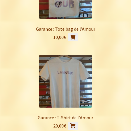
Garance : Tote bag de l’Amour
10,00
€
Garance : T-Shirt de l’Amour
Ce
20,00
€