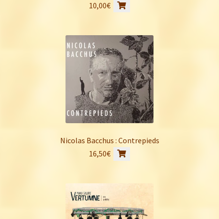
10,00
€
Nicolas Bacchus : Contrepieds
16,50
€