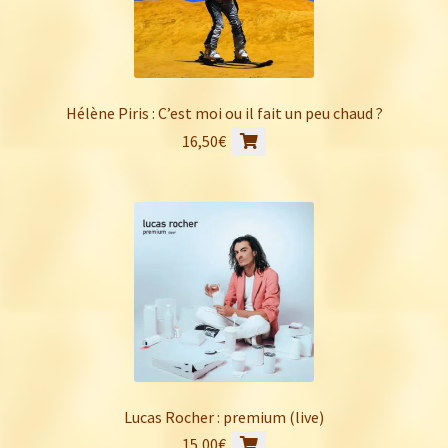
Hélène Piris : C’est moi ou il fait un peu chaud ?
16,50
€
Lucas Rocher : premium (live)
15,00
€