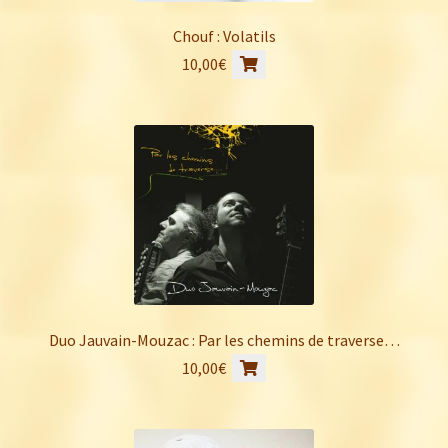
Chouf : Volatils
10,00
€
Duo Jauvain-Mouzac : Par les chemins de traverse…
10,00
€