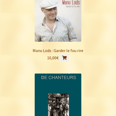
Manu Lods : Garder le fou rire
10,00
€