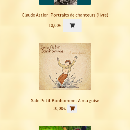
Claude Astier : Portraits de chanteurs (livre)
10,00
€
Sale Petit Bonhomme : A ma guise
10,00
€