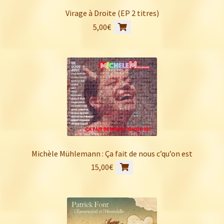
Virage à Droite (EP 2 titres)
5,00
€
Michèle Mühlemann : Ça fait de nous c’qu’on est
15,00
€