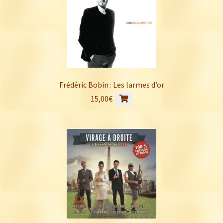
Frédéric Bobin : Les larmes d’or
15,00
€