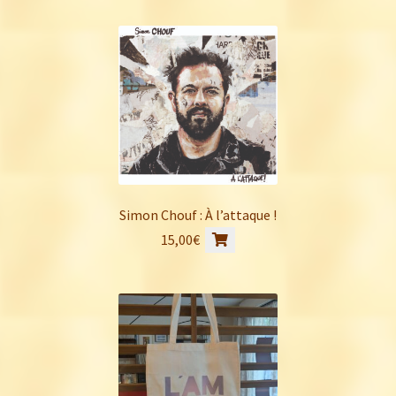
Simon Chouf : À l’attaque !
15,00
€