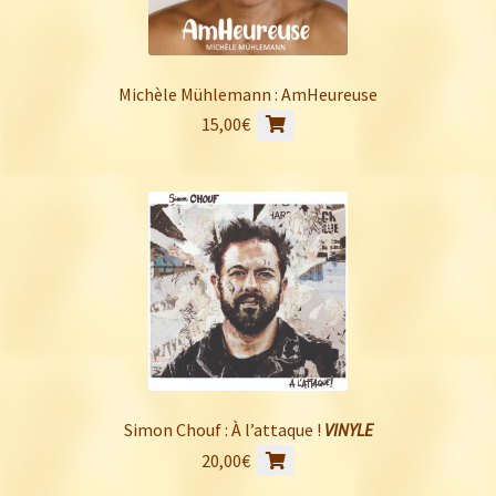
Michèle Mühlemann : AmHeureuse
15,00
€
Simon Chouf : À l’attaque !
VINYLE
20,00
€