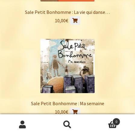
Sale Petit Bonhomme : La vie qui danse…
10,00
€
Sale Petit Bonhomme : Ma semaine
10,00
€
0
Recherche
Recherche