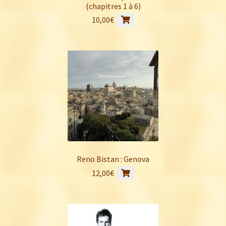
(chapitres 1 à 6)
10,00
€
Reno Bistan : Genova
12,00
€