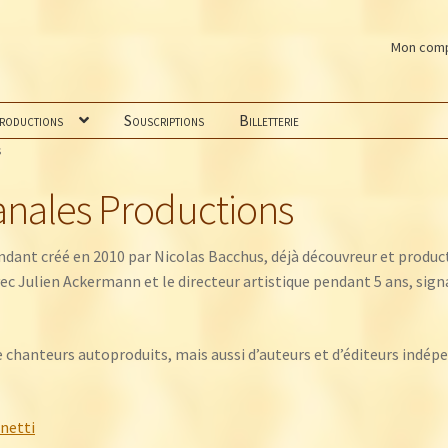
Mon com
productions
Souscriptions
Billetterie
s
anales Productions
ndant créé en 2010 par Nicolas Bacchus, déjà découvreur et produ
vec Julien Ackermann et le directeur artistique pendant 5 ans, sign
e chanteurs autoproduits, mais aussi d’auteurs et d’éditeurs indépe
netti