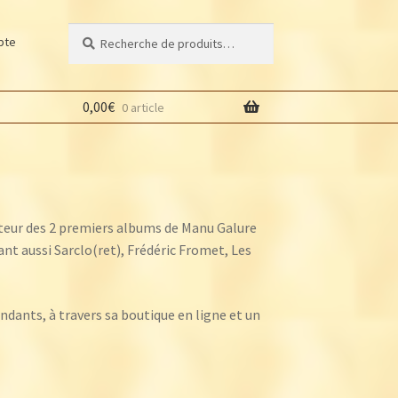
Recherche
Recherche
pte
pour :
0,00
€
0 article
cteur des 2 premiers albums de Manu Galure
ant aussi Sarclo(ret), Frédéric Fromet, Les
ndants, à travers sa boutique en ligne et un