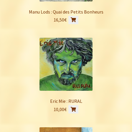
Manu Lods : Quai des Petits Bonheurs
16,50
€
Eric Mie : RURAL
10,00
€