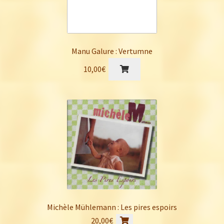
Manu Galure : Vertumne
10,00
€
Michèle Mühlemann : Les pires espoirs
20,00
€