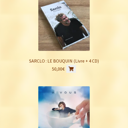
SARCLO : LE BOUQUIN (Livre + 4 CD)
50,00
€