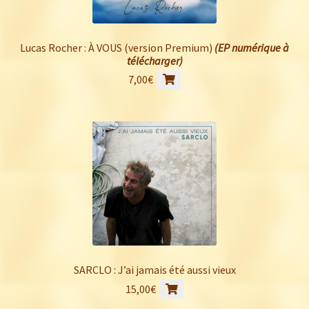
Lucas Rocher : À VOUS (version Premium)
(EP numérique à
télécharger)
7,00
€
SARCLO : J’ai jamais été aussi vieux
15,00
€