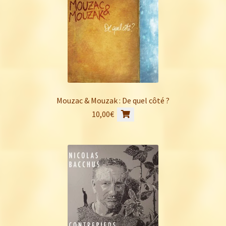
Mouzac & Mouzak : De quel côté ?
10,00
€