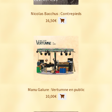
Nicolas Bacchus : Contrepieds
16,50
€
Manu Galure : Vertumne en public
10,00
€