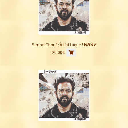
Simon Chouf : À l’attaque !
VINYLE
20,00
€